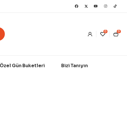
0
0
Özel Gün Buketleri
Bizi Tanıyın