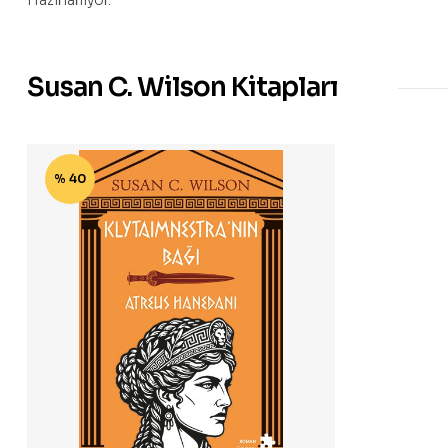
Hazırlanıyor.
Susan C. Wilson Kitapları
% 40