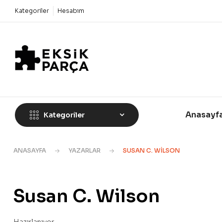
Kategoriler
Hesabım
Anasayf
Kategoriler
ANASAYFA
YAZARLAR
SUSAN C. WILSON
Susan C. Wilson