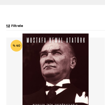
Filtrele
% 40