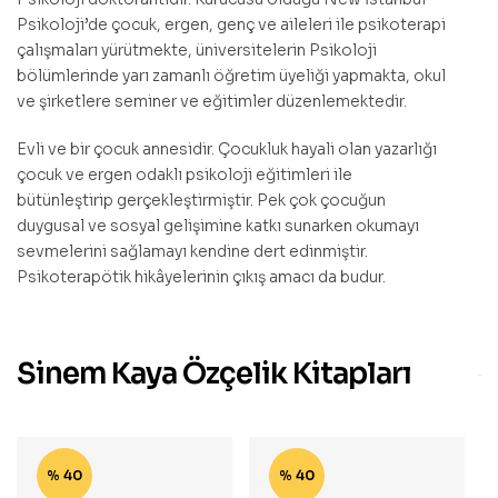
Psikoloji’de çocuk, ergen, genç ve aileleri ile psikoterapi
çalışmaları yürütmekte, üniversitelerin Psikoloji
bölümlerinde yarı zamanlı öğretim üyeliği yapmakta, okul
ve şirketlere seminer ve eğitimler düzenlemektedir.
Evli ve bir çocuk annesidir. Çocukluk hayali olan yazarlığı
çocuk ve ergen odaklı psikoloji eğitimleri ile
bütünleştirip gerçekleştirmiştir. Pek çok çocuğun
duygusal ve sosyal gelişimine katkı sunarken okumayı
sevmelerini sağlamayı kendine dert edinmiştir.
Psikoterapötik hikâyelerinin çıkış amacı da budur.
Sinem Kaya Özçelik Kitapları
% 40
% 40