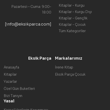
Kitaplar - Kurgu
Pazartesi – Cuma: 9:00-
Kitaplar - Kurgu Dışı
18:00
Kitaplar - Gençlik
[info@eksikparca.com]
Kitaplar - Çocuk
Tüm Kategoriler
Eksik Parça
Markalarımız
Anasayfa
İrene Kitap
Kitaplar
Eksik Parça Çocuk
Yazarlar
Özel Gün Buketleri
Bizi Tanıyın
Yasal