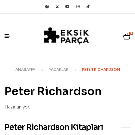
0
ANASAYFA
YAZARLAR
PETER RICHARDSON
Peter Richardson
Hazırlanıyor.
Peter Richardson Kitapları