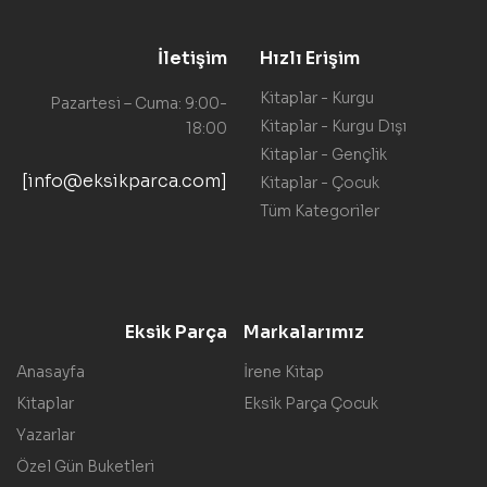
İletişim
Hızlı Erişim
Kitaplar - Kurgu
Pazartesi – Cuma: 9:00-
Kitaplar - Kurgu Dışı
18:00
Kitaplar - Gençlik
[info@eksikparca.com]
Kitaplar - Çocuk
Tüm Kategoriler
Eksik Parça
Markalarımız
Anasayfa
İrene Kitap
Kitaplar
Eksik Parça Çocuk
Yazarlar
Özel Gün Buketleri