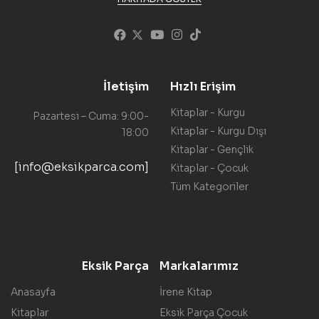
İletişim
Hızlı Erişim
Kitaplar - Kurgu
Pazartesi – Cuma: 9:00-
Kitaplar - Kurgu Dışı
18:00
Kitaplar - Gençlik
[info@eksikparca.com]
Kitaplar - Çocuk
Tüm Kategoriler
Eksik Parça
Markalarımız
Anasayfa
İrene Kitap
Kitaplar
Eksik Parça Çocuk