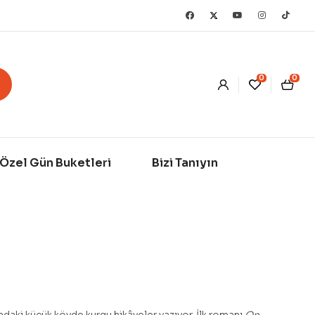
0
0
Özel Gün Buketleri
Bizi Tanıyın