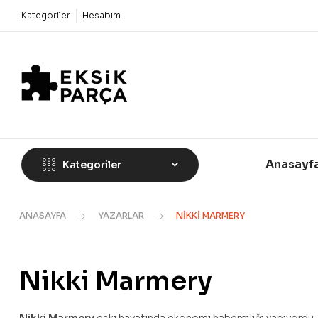
Kategoriler
Hesabım
Anasayf
Kategoriler
ANASAYFA
YAZARLAR
NIKKI MARMERY
Nikki Marmery