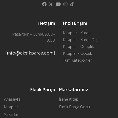
İletişim
Hızlı Erişim
Kitaplar - Kurgu
Pazartesi – Cuma: 9:00-
Kitaplar - Kurgu Dışı
18:00
Kitaplar - Gençlik
[info@eksikparca.com]
Kitaplar - Çocuk
Tüm Kategoriler
Eksik Parça
Markalarımız
Anasayfa
İrene Kitap
Kitaplar
Eksik Parça Çocuk
Yazarlar