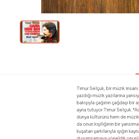
Timur Selçuk, bir müzik insanı.
yazdığı müzik yazılarına yansı
bakışıyla çağının çağdaşı bir 
ayna tutuyor Timur Selçuk. “A
dünya kültürünü hem de müzikle
da onun kişiliğinin bir yansıma
kuşatan şarkılarıyla ışığın k
duyumsamaya yöneldik onunla.