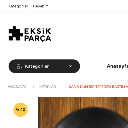
Kategoriler
Hesabım
Anasayf
Kategoriler
ANASAYFA
KITAPLAR
SANA DÜN BIR TEPEDEN BAKTIM A
% 40