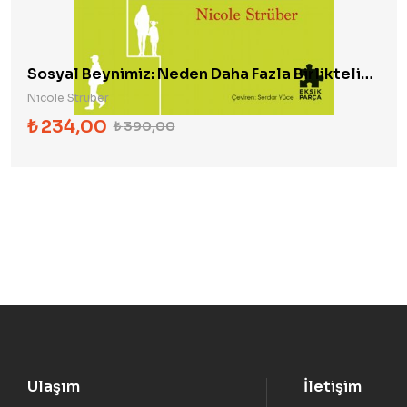
Sosyal Beynimiz: Neden Daha Fazla Birlikteliğe
İhtiyacımız Var?
Nicole Strüber
₺
234,00
₺
390,00
Ulaşım
İletişim