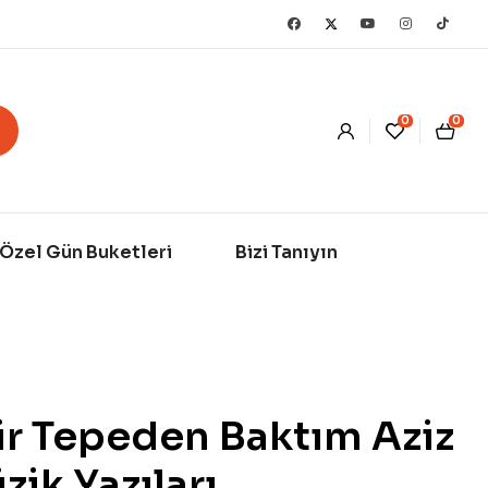
0
0
Özel Gün Buketleri
Bizi Tanıyın
ir Tepeden Baktım Aziz
zik Yazıları