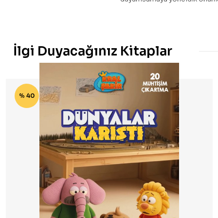
İlgi Duyacağınız Kitaplar
% 40