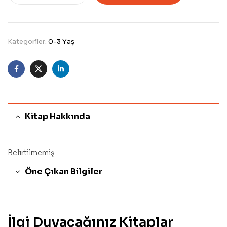
Kategoriler:
0-3 Yaş
Facebook
Twitter
Linkedin
Kitap Hakkında
Belirtilmemiş.
Öne Çıkan Bilgiler
İlgi Duyacağınız Kitaplar