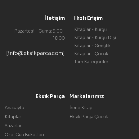
İletişim
Hızlı Erişim
Kitaplar - Kurgu
Pazartesi – Cuma: 9:00-
Kitaplar - Kurgu Dışı
18:00
Kitaplar - Gençlik
[info@eksikparca.com]
Kitaplar - Çocuk
Tüm Kategoriler
Eksik Parça
Markalarımız
Anasayfa
İrene Kitap
Kitaplar
Eksik Parça Çocuk
Yazarlar
Özel Gün Buketleri