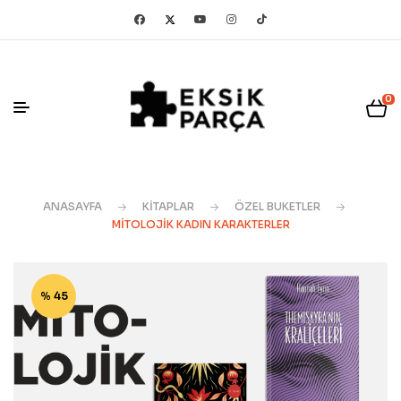
0
ANASAYFA
KITAPLAR
ÖZEL BUKETLER
MITOLOJIK KADIN KARAKTERLER
% 45