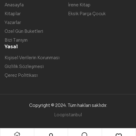
Anasayfa
İrene Kitap
Kitaplar
Eksik Parça Çocuk
Yazarlar
Özel Gün Buketleri
Bizi Tanıyın
Yasal
Kişisel Verilerin Korunması
Gizlilik Sözleşmesi
Çerez Politikası
Copyright © 2024. Tüm hakları saklıdır.
Loopistanbul