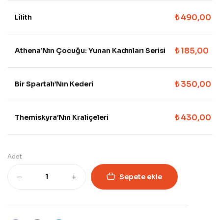
₺
490,00
Lilith
₺
185,00
Athena’Nın Çocuğu: Yunan Kadınları Serisi
₺
350,00
Bir Spartalı’Nın Kederi
₺
430,00
Themiskyra’Nın Kraliçeleri
Adet
Sepete ekle