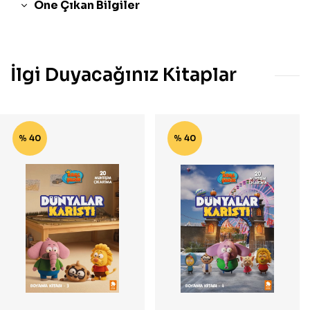
Öne Çıkan Bilgiler
İlgi Duyacağınız Kitaplar
% 40
% 40