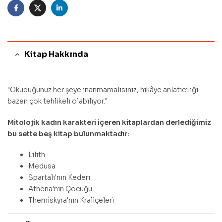
Facebook
Twitter
Linkedin
Kitap Hakkında
"Okuduğunuz her şeye inanmamalısınız, hikâye anlatıcılığı
bazen çok tehlikeli olabiliyor."
Mitolojik kadın karakteri içeren kitaplardan derlediğimiz
bu sette beş kitap bulunmaktadır:
Lilith
Medusa
Spartalı'nın Kederi
Athena'nın Çocuğu
Themiskyra'nın Kraliçeleri