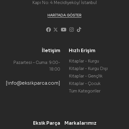
Kapı No: 4 Mecidiyeköy/ İstanbul
HARITADA GÖSTER
İletişim
Hızlı Erişim
Kitaplar - Kurgu
Pazartesi – Cuma: 9:00-
Kitaplar - Kurgu Dışı
18:00
Kitaplar - Gençlik
[info@eksikparca.com]
Kitaplar - Çocuk
Tüm Kategoriler
Eksik Parça
Markalarımız