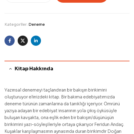
Kategoriler:
Deneme
Facebook
Twitter
Linkedin
Kitap Hakkında
Yazınsal denemeyi taçlandıran bir bakışın birikimini
oluşturuyor elinizdeki kitap. Bir bakıma edebiyatımızda
deneme türünün zamanlarına da tanıklığı içeriyor. Ömrünü
yazıya adayan bir edebiyat insanının yola çıkış öyküsüyle
buluşan kavşakta, ona eşlik eden bir bakışın/düşünüşün
birikimini yazı-söyleşileriyle ortaya çıkarıyor Feridun Andaç.
Kuşaklar karşılaşmasının aynasında duran birikimdir Doğan