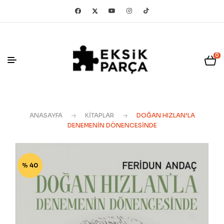
0
ANASAYFA
KITAPLAR
DOĞAN HIZLAN’LA
DENEMENIN DÖNENCESINDE
% 40