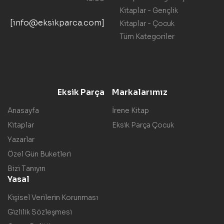
Kitaplar - Gençlik
[info@eksikparca.com]
Kitaplar - Çocuk
Tüm Kategoriler
Eksik Parça
Markalarımız
Anasayfa
İrene Kitap
Kitaplar
Eksik Parça Çocuk
Yazarlar
Özel Gün Buketleri
Bizi Tanıyın
Yasal
Kişisel Verilerin Korunması
Gizlilik Sözleşmesi