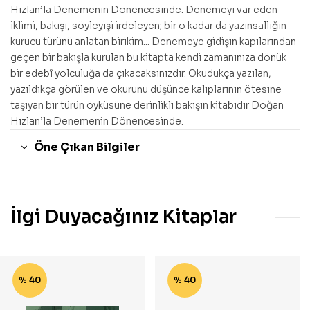
Hızlan’la Denemenin Dönencesinde. Denemeyi var eden
iklimi, bakışı, söyleyişi irdeleyen; bir o kadar da yazınsallığın
kurucu türünü anlatan birikim... Denemeye gidişin kapılarından
geçen bir bakışla kurulan bu kitapta kendi zamanınıza dönük
bir edebî yolculuğa da çıkacaksınızdır. Okudukça yazılan,
yazıldıkça görülen ve okurunu düşünce kalıplarının ötesine
taşıyan bir türün öyküsüne derinlikli bakışın kitabıdır Doğan
Hızlan’la Denemenin Dönencesinde.
Öne Çıkan Bilgiler
İlgi Duyacağınız Kitaplar
% 40
% 40