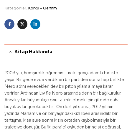
Kategoriler:
Korku - Gerilim
Facebook
Twitter
Linkedin
Kitap Hakkında
2003 yılı, hemşirelik öğrencisi Liv iki genç adamla birlikte
yaşar. Bir gece evde verdikleri bir partiden sonra hep birlikte
Nero adını verecekleri dev bir piton yılanı almaya karar
verirler. Ardından Liv ile Nero arasında derin bir bağ kurulur.
Ancak yılan büyüdükçe onu tatmin etmek için gitgide daha
büyük avlar gerekecektir... On dört yıl sonra, 2017 yılının
yazında Mariam ve on bir yaşındaki kızı Iben arasındaki bir
tartışma, kısa süre sonra kızın ortadan kaybolmasıyla bir
trajediye dönüşür. Bu iki paralel öyküden birincisi doğrusal,