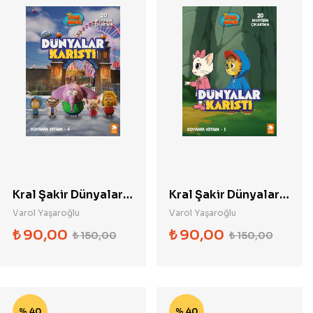
Kral Şakir Dünyalar
Kral Şakir Dünyalar
Karıştı Boyama
Karıştı Boyama
Varol Yaşaroğlu
Varol Yaşaroğlu
Kitabı 4
Kitabı 1
₺
90,00
₺
90,00
₺
150,00
₺
150,00
% 40
% 40