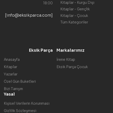
Kitaplar - Kurgu Dışı
18:00
Kitaplar - Gençlik
[info@eksikparca.com]
Kitaplar - Çocuk
Tüm Kategoriler
Eksik Parça
Markalarımız
Anasayfa
İrene Kitap
Kitaplar
Eksik Parça Çocuk
Yazarlar
Özel Gün Buketleri
Bizi Tanıyın
Yasal
Kişisel Verilerin Korunması
Gizlilik Sözleşmesi