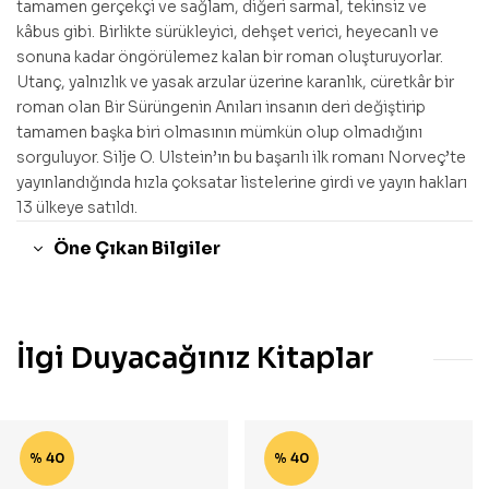
tamamen gerçekçi ve sağlam, diğeri sarmal, tekinsiz ve
kâbus gibi. Birlikte sürükleyici, dehşet verici, heyecanlı ve
sonuna kadar öngörülemez kalan bir roman oluşturuyorlar.
Utanç, yalnızlık ve yasak arzular üzerine karanlık, cüretkâr bir
roman olan Bir Sürüngenin Anıları insanın deri değiştirip
tamamen başka biri olmasının mümkün olup olmadığını
sorguluyor. Silje O. Ulstein’ın bu başarılı ilk romanı Norveç’te
yayınlandığında hızla çoksatar listelerine girdi ve yayın hakları
13 ülkeye satıldı.
Öne Çıkan Bilgiler
İlgi Duyacağınız Kitaplar
% 40
% 40