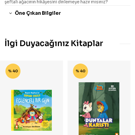
şeftali ağacının hikâyesini dinlemeye hazır mısınız?
Öne Çıkan Bilgiler
İlgi Duyacağınız Kitaplar
% 40
% 40