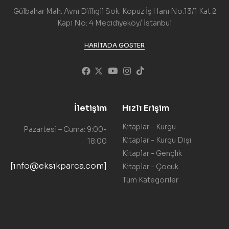
Gülbahar Mah. Avni Dilligil Sok. Kopuz İş Hanı No.13/1 Kat 2
Kapı No: 4 Mecidiyeköy/ İstanbul
HARITADA GÖSTER
İletişim
Hızlı Erişim
Kitaplar - Kurgu
Pazartesi – Cuma: 9:00-
Kitaplar - Kurgu Dışı
18:00
Kitaplar - Gençlik
[info@eksikparca.com]
Kitaplar - Çocuk
Tüm Kategoriler