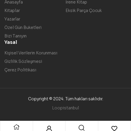
Anasayfa
İrene Kitap
Kitaplar
Eksik Parça Çocuk
Yazarlar
Özel Gün Buketleri
Bizi Tanıyın
Yasal
Kişisel Verilerin Korunması
Gizlilik Sözleşmesi
Çerez Politikası
Copyright © 2024. Tüm hakları saklıdır.
Loopistanbul