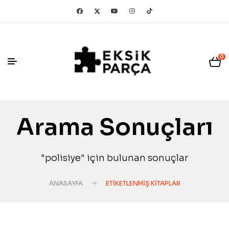
0
Arama Sonuçları
"polisiye" için bulunan sonuçlar
ANASAYFA
ETIKETLENMIŞ KITAPLAR